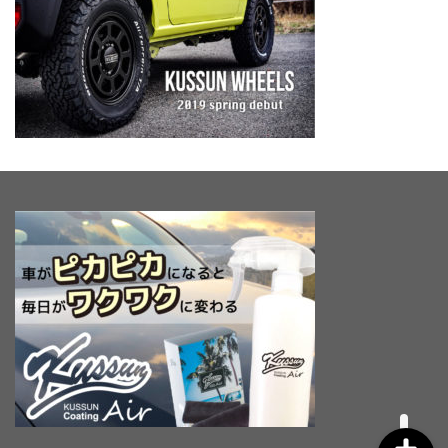
TOP
KUSSUN WHEELS
KUSSUN GARAGE
CONTACT