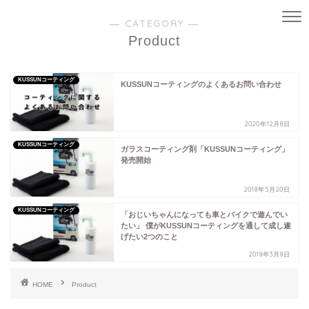
― CATEGORY ―
Product
KUSSUNコーティング
KUSSUNコーティングのよくあるお問い合わせ
2020年12月8日
KUSSUNコーティング
ガラスコーティング剤「KUSSUNコーティング」
発売開始
2018年5月20日
KUSSUNコーティング
「おじいちゃんになっても車とバイクで遊んでい
たい」 僕がKUSSUNコーティングを通して成し遂
げたい2つのこと
2018年3月8日
HOME
Product