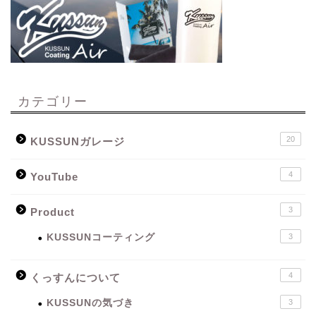
カテゴリー
20
KUSSUNガレージ
4
YouTube
3
Product
KUSSUNコーティング
3
4
くっすんについて
KUSSUNの気づき
3