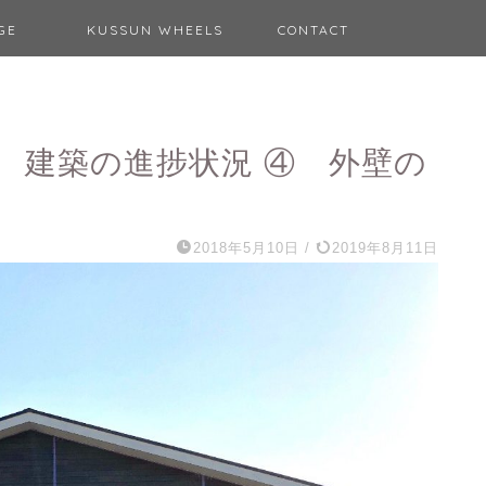
AGE
KUSSUN WHEELS
CONTACT
 建築の進捗状況 ④ 外壁の
2018年5月10日
/
2019年8月11日