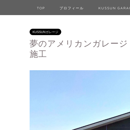
TOP
プロフィール
KUSSUN GAR
KUSSUNガレージ
夢のアメリカンガレージ
施工