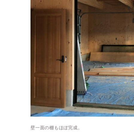
壁一面の棚もほぼ完成。