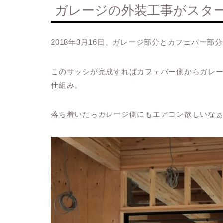
ガレージの外装工事がスタ
2018年3月16日、ガレージ部分とカフェバー
このサッシが完成すればカフェバー側からガレ
仕組み。
落ち着いたらガレージ側にもエアコン欲しいな