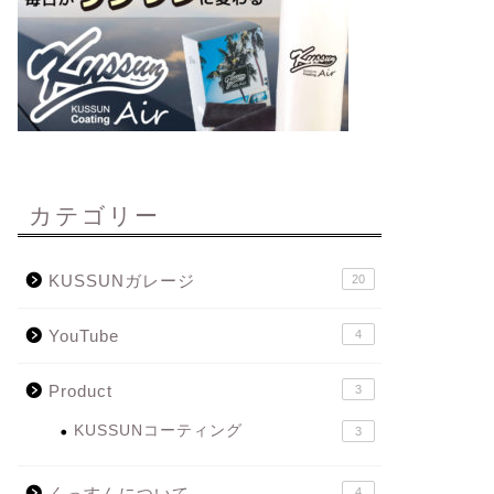
カテゴリー
KUSSUNガレージ
20
YouTube
4
Product
3
KUSSUNコーティング
3
くっすんについて
4