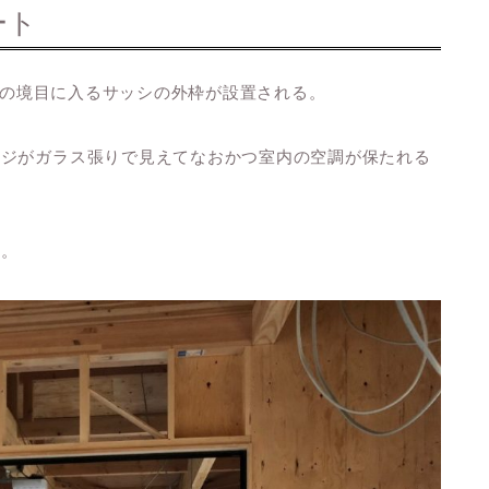
ート
部分の境目に入るサッシの外枠が設置される。
ージがガラス張りで見えてなおかつ室内の空調が保たれる
ぁ。