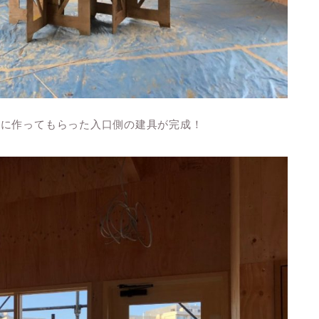
んに作ってもらった入口側の建具が完成！